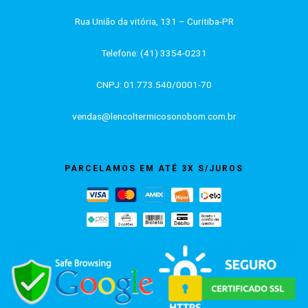
Rua União da vitória, 131 – Curitiba-PR
Telefone: (41) 3354-0231
CNPJ: 01.773.540/0001-70
vendas@lencoltermicosonobom.com.br
PARCELAMOS EM ATÉ 3X S/JUROS