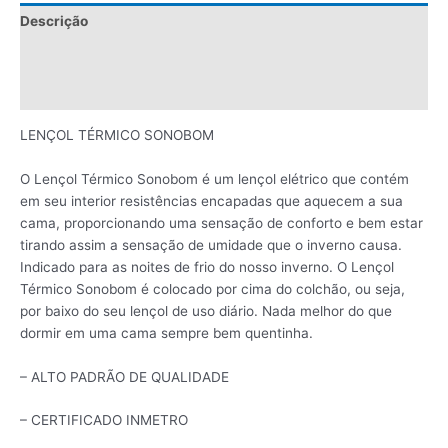
Descrição
Informação adicional
Avaliações (0)
LENÇOL TÉRMICO SONOBOM
O Lençol Térmico Sonobom é um lençol elétrico que contém
em seu interior resistências encapadas que aquecem a sua
cama, proporcionando uma sensação de conforto e bem estar
tirando assim a sensação de umidade que o inverno causa.
Indicado para as noites de frio do nosso inverno. O Lençol
Térmico Sonobom é colocado por cima do colchão, ou seja,
por baixo do seu lençol de uso diário. Nada melhor do que
dormir em uma cama sempre bem quentinha.
– ALTO PADRÃO DE QUALIDADE
– CERTIFICADO INMETRO