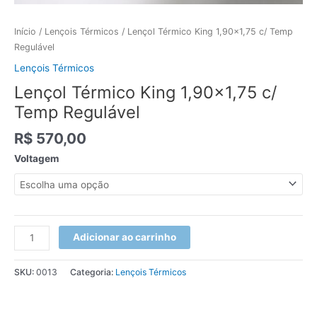
Início
/
Lençois Térmicos
/ Lençol Térmico King 1,90×1,75 c/ Temp
Regulável
Lençois Térmicos
Lençol Térmico King 1,90×1,75 c/
Temp Regulável
R$
570,00
Voltagem
Adicionar ao carrinho
SKU:
0013
Categoria:
Lençois Térmicos