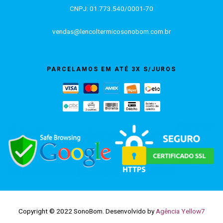
CNPJ: 01.773.540/0001-70
vendas@lencoltermicosonobom.com.br
PARCELAMOS EM ATÉ 3X S/JUROS
Copyright © 2022 SonoBom. Desenvolvido by
Agência Yellow7