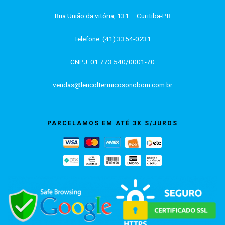
Rua União da vitória, 131 – Curitiba-PR
Telefone: (41) 3354-0231
CNPJ: 01.773.540/0001-70
vendas@lencoltermicosonobom.com.br
PARCELAMOS EM ATÉ 3X S/JUROS