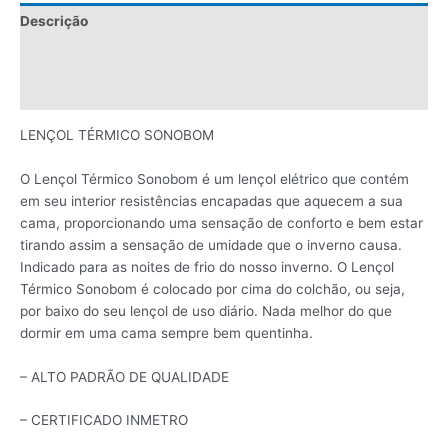
Descrição
Informação adicional
Avaliações (0)
LENÇOL TÉRMICO SONOBOM
O Lençol Térmico Sonobom é um lençol elétrico que contém
em seu interior resistências encapadas que aquecem a sua
cama, proporcionando uma sensação de conforto e bem estar
tirando assim a sensação de umidade que o inverno causa.
Indicado para as noites de frio do nosso inverno. O Lençol
Térmico Sonobom é colocado por cima do colchão, ou seja,
por baixo do seu lençol de uso diário. Nada melhor do que
dormir em uma cama sempre bem quentinha.
– ALTO PADRÃO DE QUALIDADE
– CERTIFICADO INMETRO