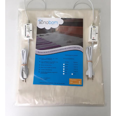
c/2
Temperaturas
quantidade