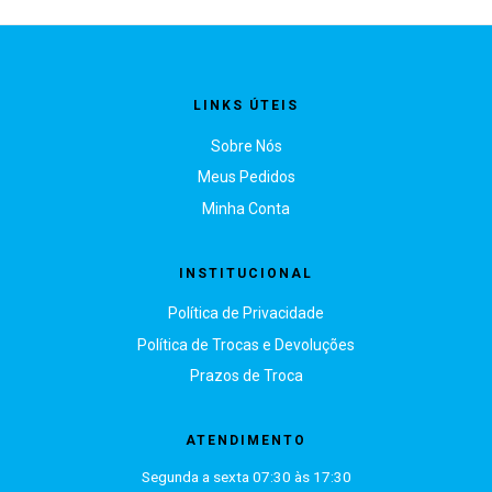
LINKS ÚTEIS
Sobre Nós
Meus Pedidos
Minha Conta
INSTITUCIONAL
Política de Privacidade
Política de Trocas e Devoluções
Prazos de Troca
ATENDIMENTO
Segunda a sexta 07:30 às 17:30