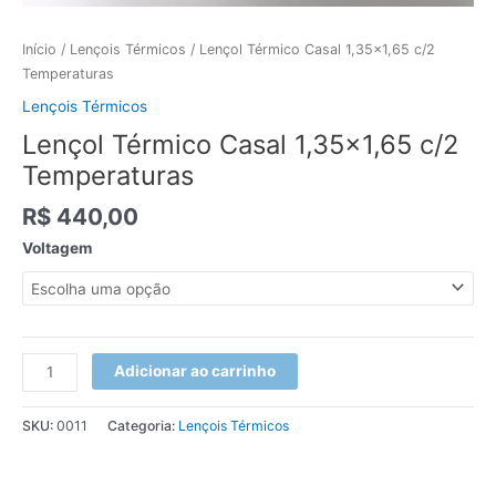
Início
/
Lençois Térmicos
/ Lençol Térmico Casal 1,35×1,65 c/2
Temperaturas
Lençois Térmicos
Lençol Térmico Casal 1,35×1,65 c/2
Temperaturas
R$
440,00
Voltagem
Adicionar ao carrinho
SKU:
0011
Categoria:
Lençois Térmicos