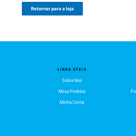
Retornar para a loja
LINKS ÚTEIS
Sobre Nós
Meus Pedidos
Po
Minha Conta