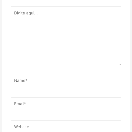
Digite
aqui...
Name*
Email*
Website