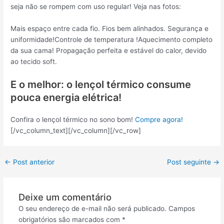
seja não se rompem com uso regular! Veja nas fotos:
Mais espaço entre cada fio. Fios bem alinhados. Segurança e
uniformidade!Controle de temperatura !Aquecimento completo
da sua cama! Propagação perfeita e estável do calor, devido
ao tecido soft.
E o melhor: o lençol térmico consume
pouca energia elétrica!
Confira o lençol térmico no sono bom!
Compre agora!
[/vc_column_text][/vc_column][/vc_row]
←
Post anterior
Post seguinte
→
Deixe um comentário
O seu endereço de e-mail não será publicado.
Campos
obrigatórios são marcados com
*