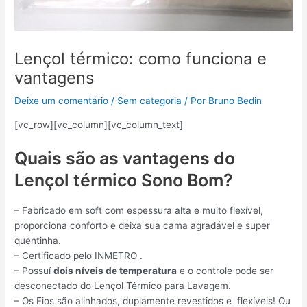
Lençol térmico: como funciona e
vantagens
Deixe um comentário
/
Sem categoria
/ Por
Bruno Bedin
[vc_row][vc_column][vc_column_text]
Quais são as vantagens do
Lençol térmico Sono Bom?
– Fabricado em soft com espessura alta e muito flexível,
proporciona conforto e deixa sua cama agradável e super
quentinha.
– Certificado pelo INMETRO .
– Possuí
dois níveis de temperatura
e o controle pode ser
desconectado do Lençol Térmico para Lavagem.
– Os Fios são alinhados, duplamente revestidos e flexíveis! Ou