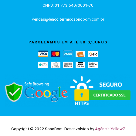
CNPJ: 01.773.540/0001-70
vendas@lencoltermicosonobom.com.br
PARCELAMOS EM ATÉ 3X S/JUROS
Copyright © 2022 SonoBom. Desenvolvido by
Agência Yellow7