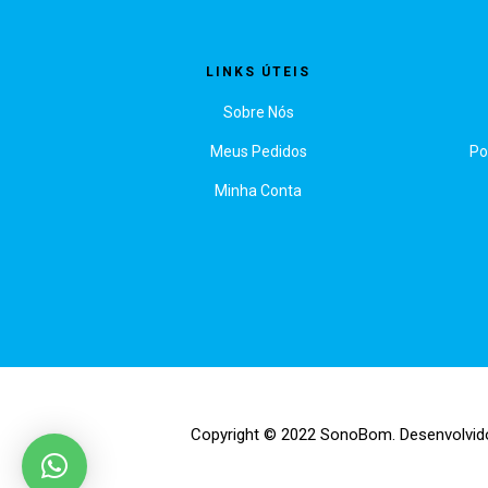
LINKS ÚTEIS
Sobre Nós
Meus Pedidos
Po
Minha Conta
Copyright © 2022 SonoBom. Desenvolvid