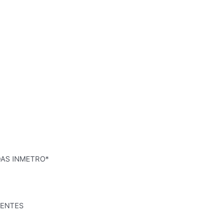
DAS INMETRO*
TENTES