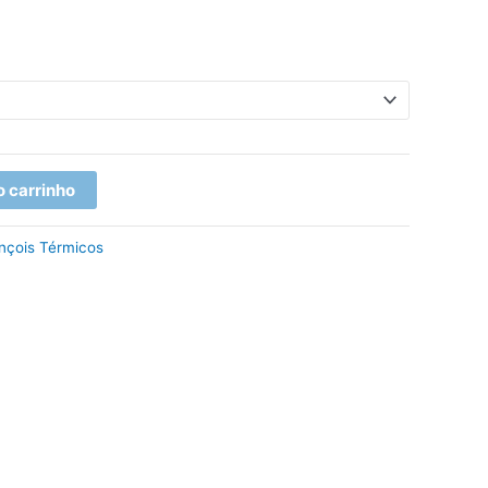
o carrinho
nçois Térmicos