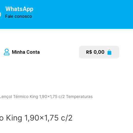
WhatsApp
Fale conosco
R$
0,00
Minha Conta
Lençol Térmico King 1,90×1,75 c/2 Temperaturas
o King 1,90×1,75 c/2