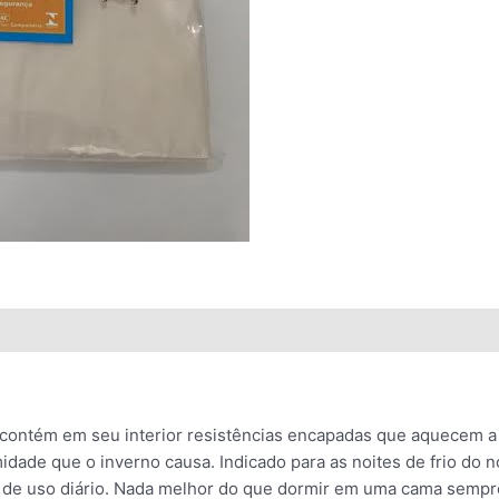
 contém em seu interior resistências encapadas que aquecem
idade que o inverno causa. Indicado para as noites de frio do
çol de uso diário. Nada melhor do que dormir em uma cama semp