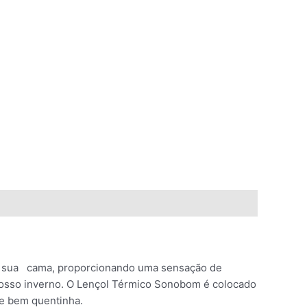
 a sua cama, proporcionando uma sensação de
 nosso inverno. O Lençol Térmico Sonobom é colocado
re bem quentinha.