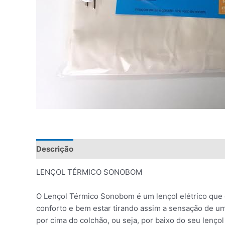
Descrição
Informação adicional
Avaliações (0)
LENÇOL TÉRMICO SONOBOM
O Lençol Térmico Sonobom é um lençol elétrico que
conforto e bem estar tirando assim a sensação de um
por cima do colchão, ou seja, por baixo do seu len