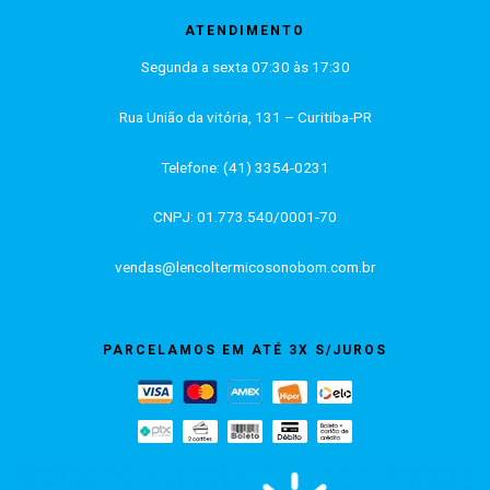
ATENDIMENTO
Segunda a sexta 07:30 às 17:30
Rua União da vitória, 131 – Curitiba-PR
Telefone: (41) 3354-0231
CNPJ: 01.773.540/0001-70
vendas@lencoltermicosonobom.com.br
PARCELAMOS EM ATÉ 3X S/JUROS